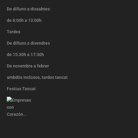
De dilluns a dissabtes:
de 8:00h a 13:00h
Tardes
De dilluns a divendres
de 15:30h a 17:30h
De
novembre a febrer
ambdós
inclosos,
tardes tancat
Festius Tancat