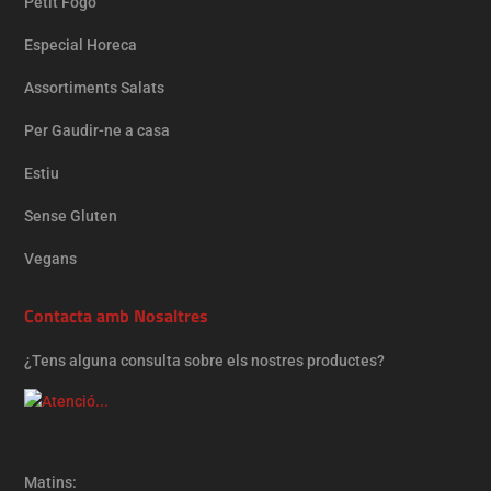
Petit Fogó
Especial Horeca
Assortiments Salats
Per Gaudir-ne a casa
Estiu
Sense Gluten
Vegans
Contacta amb Nosaltres
¿Tens alguna consulta sobre els nostres productes?
Matins: