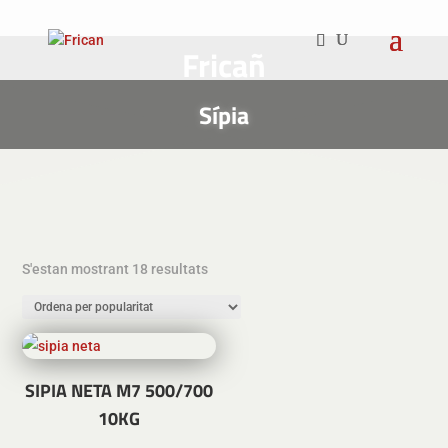
Fricañ
Sípia
Ordenat
S'estan mostrant 18 resultats
per
popularitat
SIPIA NETA M7 500/700
10KG