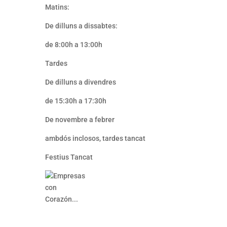
Matins:
De dilluns a dissabtes:
de 8:00h a 13:00h
Tardes
De dilluns a divendres
de 15:30h a 17:30h
De
novembre a febrer
ambdós
inclosos,
tardes tancat
Festius Tancat