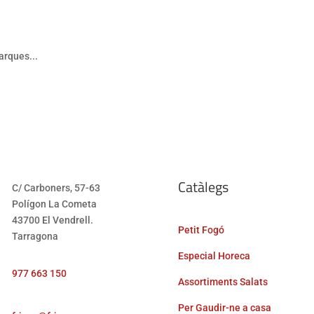
Catàlegs
C/ Carboners, 57-63
Polígon La Cometa
43700 El Vendrell.
Petit Fogó
Tarragona
Especial Horeca
977 663 150
Assortiments Salats
Per Gaudir-ne a casa