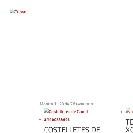
Ordenat
Mostra 1–20 de 76 resultats
per
popularitat
T
COSTELLETES DE
X