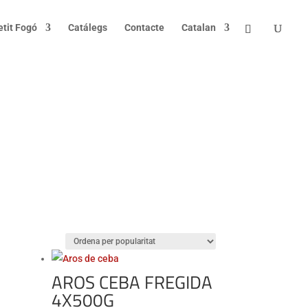
etit Fogó
Catálegs
Contacte
Catalan
AROS CEBA FREGIDA
4X500G