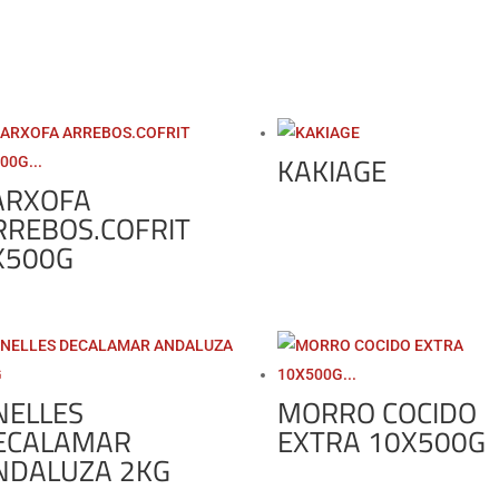
KAKIAGE
ARXOFA
RREBOS.COFRIT
X500G
NELLES
MORRO COCIDO
ECALAMAR
EXTRA 10X500G
NDALUZA 2KG