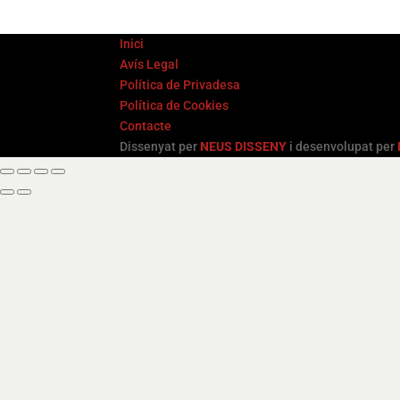
Inici
Avís Legal
Política de Privadesa
Política de Cookies
Contacte
Dissenyat per
NEUS DISSENY
i desenvolupat per