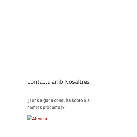
Contacta amb Nosaltres
¿Tens alguna consulta sobre els
nostres productes?