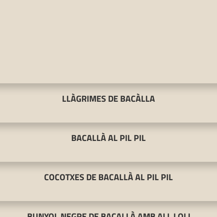
LLÀGRIMES DE BACÀLLA
BACALLÀ AL PIL PIL
COCOTXES DE BACALLÀ AL PIL PIL
BUNYOL NEGRE DE BACALLÀ AMB ALL I OLI