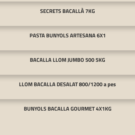
SECRETS BACALLÀ 7KG
PASTA BUNYOLS ARTESANA 6X1
BACALLA LLOM JUMBO 500 5KG
LLOM BACALLA DESALAT 800/1200 a pes
BUNYOLS BACALLA GOURMET 4X1KG