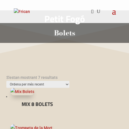
Petit Fogó
Bolets
Ordenat
S'estan mostrant 7 resultats
per
més
recent
MIX 8 BOLETS