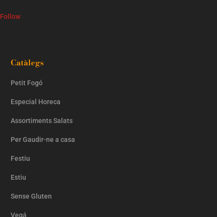
Follow
Catàlegs
Petit Fogó
Especial Horeca
Assortiments Salats
Per Gaudir-ne a casa
Festiu
Estiu
Sense Gluten
Vegá