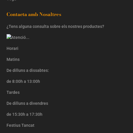
Contacta amb Nosaltres
¿Tens alguna consulta sobre els nostres productes?
Horari
Matins
De dilluns a dissabtes:
de 8:00h a 13:00h
Tardes
De dilluns a divendres
de 15:30h a 17:30h
Festius Tancat