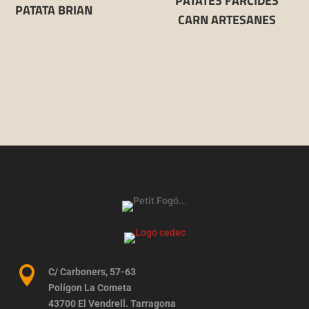
PATATES FARCIDES
PATATA BRIAN
CARN ARTESANES

C/ Carboners, 57-63
Polígon La Cometa
43700 El Vendrell. Tarragona