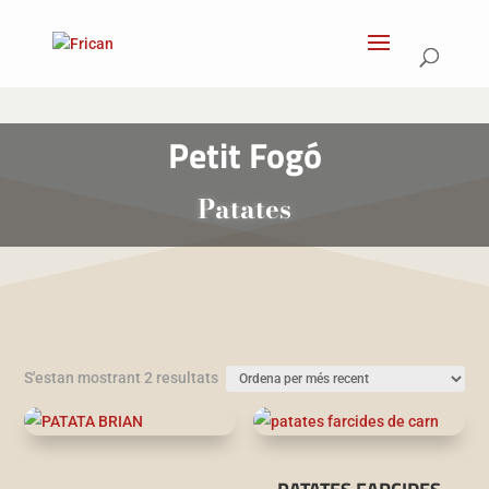
Products
search
Petit Fogó
Patates
Ordenat
S'estan mostrant 2 resultats
per
més
recent