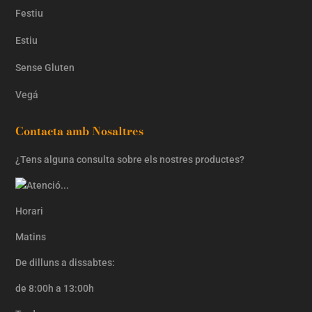
Festiu
Estiu
Sense Gluten
Vegá
Contacta amb Nosaltres
¿Tens alguna consulta sobre els nostres productes?
Horari
Matins
De dilluns a dissabtes:
de 8:00h a 13:00h