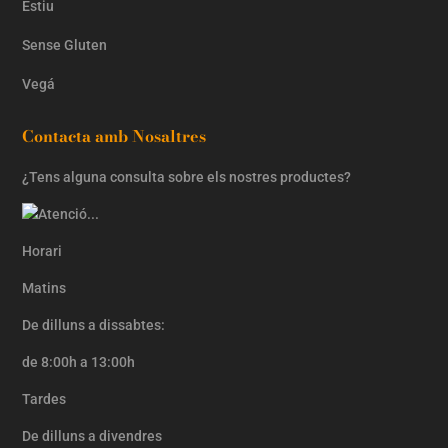
Estiu
Sense Gluten
Vegá
Contacta amb Nosaltres
¿Tens alguna consulta sobre els nostres productes?
Horari
Matins
De dilluns a dissabtes:
de 8:00h a 13:00h
Tardes
De dilluns a divendres