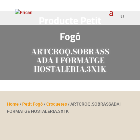
Producte Petit
Fogó
ARTCROQ.SOBRASS
ADA I FORMATGE
HOSTALERIA.3X1K
Home
/
Petit Fogó
/
Croquetes
/ ARTCROQ.SOBRASSADA I
FORMATGE HOSTALERIA.3X1K