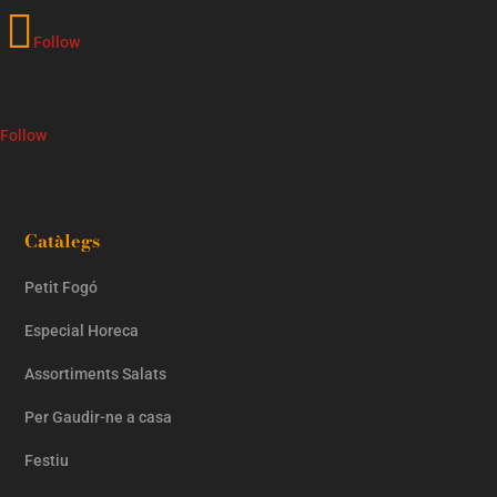
Follow
Follow
Catàlegs
Petit Fogó
Especial Horeca
Assortiments Salats
Per Gaudir-ne a casa
Festiu