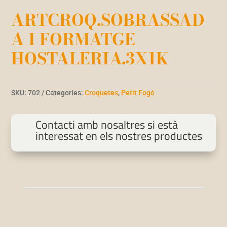
ARTCROQ.SOBRASSAD
A I FORMATGE
HOSTALERIA.3X1K
SKU:
702
Categories:
Croquetes
,
Petit Fogó
Contacti amb nosaltres si està
interessat en els nostres productes