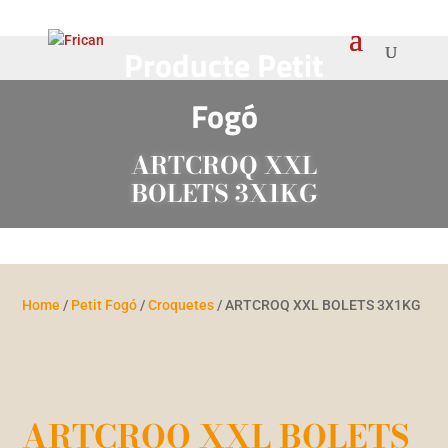
Producte Petit
Fogó
ARTCROQ XXL
BOLETS 3X1KG
Home
/
Petit Fogó
/
Croquetes
/ ARTCROQ XXL BOLETS 3X1KG
ARTCROQ XXL BOLETS