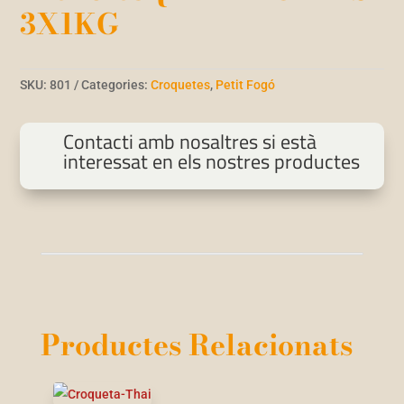
3X1KG
SKU:
801
Categories:
Croquetes
,
Petit Fogó
Contacti amb nosaltres si està
interessat en els nostres productes
Productes Relacionats