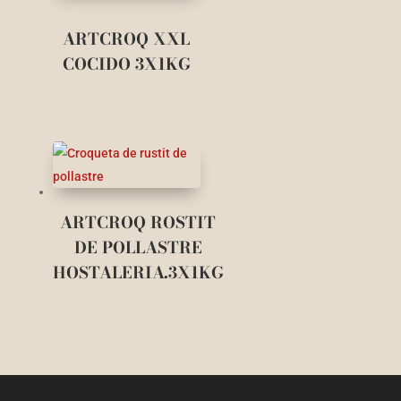
ARTCROQ XXL
COCIDO 3X1KG
ARTCROQ ROSTIT
DE POLLASTRE
HOSTALERIA.3X1KG