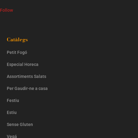
Follow
Catàlegs
Petit Fogó
Especial Horeca
Assortiments Salats
Per Gaudir-ne a casa
Festiu
Estiu
Sense Gluten
Vegá