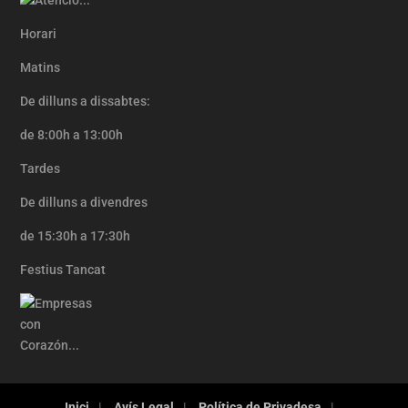
Horari
Matins
De dilluns a dissabtes:
de 8:00h a 13:00h
Tardes
De dilluns a divendres
de 15:30h a 17:30h
Festius Tancat
Inici
Avís Legal
Política de Privadesa