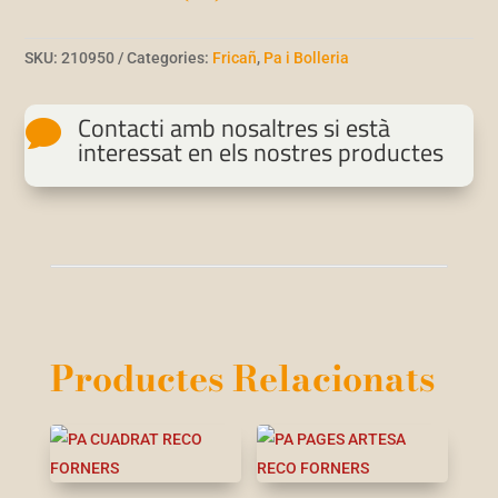
SKU:
210950
Categories:
Fricañ
,
Pa i Bolleria
Contacti amb nosaltres si està

interessat en els nostres productes
Productes Relacionats