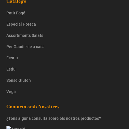
Catàlegs
Petit Fogó
Especial Horeca
Assortiments Salats
Per Gaudir-ne a casa
Festiu
Estiu
Sense Gluten
Vegá
Contacta amb Nosaltres
¿Tens alguna consulta sobre els nostres productes?