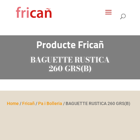
Products
search
Producte Fricañ
BAGUETTE RUSTICA
260 GRS(B)
Home
/
Fricañ
/
Pa i Bolleria
/ BAGUETTE RUSTICA 260 GRS(B)