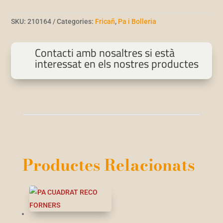
SKU:
210164
Categories:
Fricañ
,
Pa i Bolleria
Contacti amb nosaltres si està
interessat en els nostres productes
Productes Relacionats