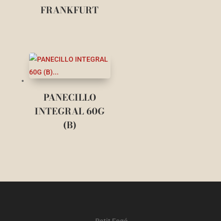
FRANKFURT
PANECILLO
INTEGRAL 60G
(B)