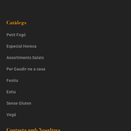
Catàlegs
Petit Fogó
Especial Horeca
Assortiments Salats
Per Gaudir-ne a casa
Festiu
Estiu
Sense Gluten
Vegá
Contacta amb Nosaltres