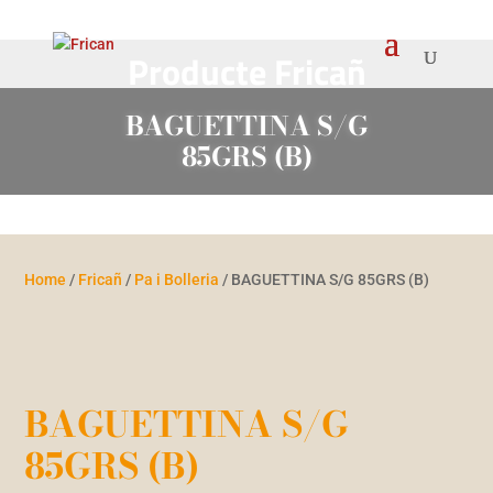
Producte Fricañ
BAGUETTINA S/G
85GRS (B)
Home
/
Fricañ
/
Pa i Bolleria
/ BAGUETTINA S/G 85GRS (B)
BAGUETTINA S/G
85GRS (B)