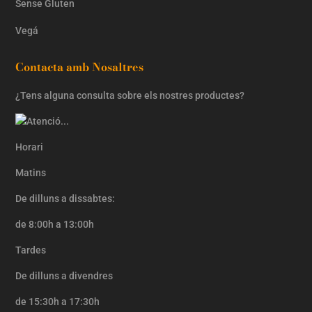
Sense Gluten
Vegá
Contacta amb Nosaltres
¿Tens alguna consulta sobre els nostres productes?
Horari
Matins
De dilluns a dissabtes:
de 8:00h a 13:00h
Tardes
De dilluns a divendres
de 15:30h a 17:30h