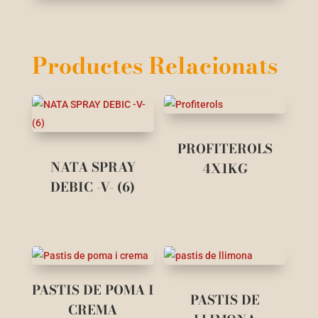
Productes Relacionats
PROFITEROLS
NATA SPRAY
4X1KG
DEBIC -V- (6)
PASTIS DE POMA I
PASTIS DE
CREMA