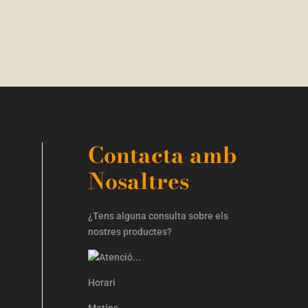
Contacta amb
Nosaltres
¿Tens alguna consulta sobre els
nostres productes?
Horari