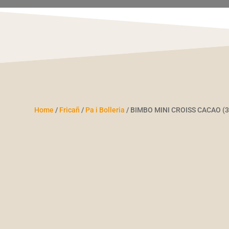
Home
/
Fricañ
/
Pa i Bolleria
/ BIMBO MINI CROISS CACAO (3