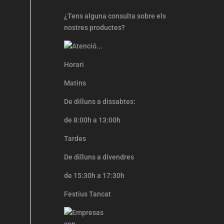
¿Tens alguna consulta sobre els
nostres productes?
Horari
Matins
De dilluns a dissabtes:
de 8:00h a 13:00h
Tardes
De dilluns a divendres
de 15:30h a 17:30h
Festius Tancat