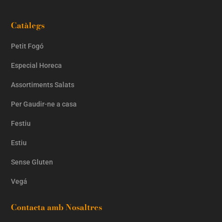
Catàlegs
Petit Fogó
Especial Horeca
Assortiments Salats
Per Gaudir-ne a casa
Festiu
Estiu
Sense Gluten
Vegá
Contacta amb Nosaltres