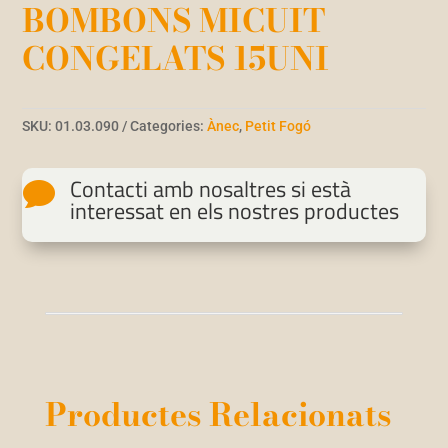
BOMBONS MICUIT
CONGELATS 15UNI
SKU:
01.03.090
Categories:
Ànec
,
Petit Fogó
Contacti amb nosaltres si està

interessat en els nostres productes
Productes Relacionats