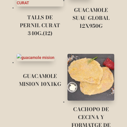
GUACAMOLE
TALLS DE
SUAU GLOBAL
PERNIL CURAT
12X950G
340G.(12)
GUACAMOLE
MISION 10X1KG
CACHOPO DE
CECINA Y
FORMATGE DE