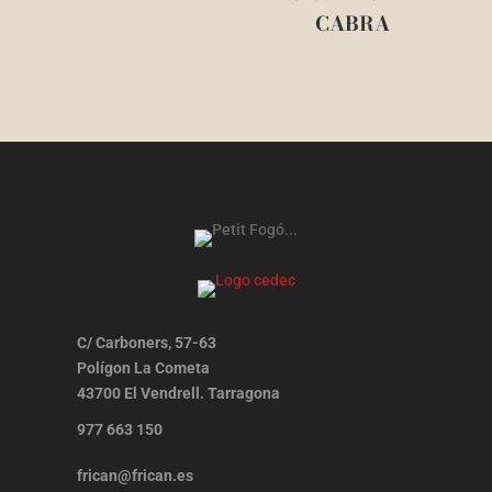
CABRA
C/ Carboners, 57-63
Polígon La Cometa
43700 El Vendrell. Tarragona
977 663 150
frican@frican.es