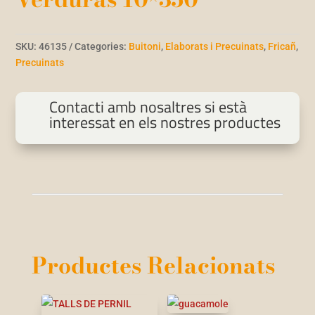
SKU:
46135
Categories:
Buitoni
,
Elaborats i Precuinats
,
Fricañ
,
Precuinats
Contacti amb nosaltres si està
interessat en els nostres productes
Productes Relacionats