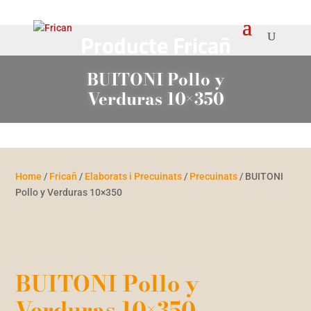
Producte Fricañ
BUITONI Pollo y
Verduras 10×350
Home
/
Fricañ
/
Elaborats i Precuinats
/
Precuinats
/ BUITONI
Pollo y Verduras 10×350
BUITONI Pollo y
Verduras 10×350