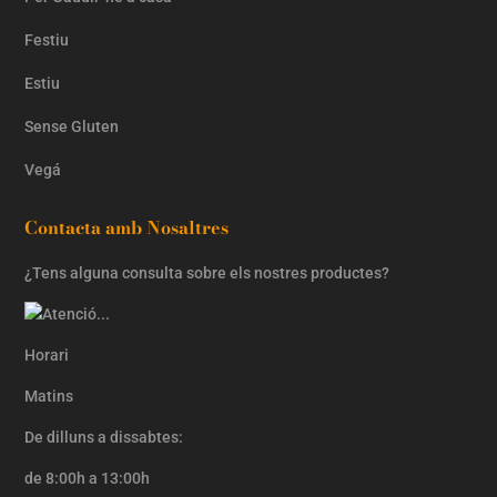
Festiu
Estiu
Sense Gluten
Vegá
Contacta amb Nosaltres
¿Tens alguna consulta sobre els nostres productes?
Horari
Matins
De dilluns a dissabtes:
de 8:00h a 13:00h