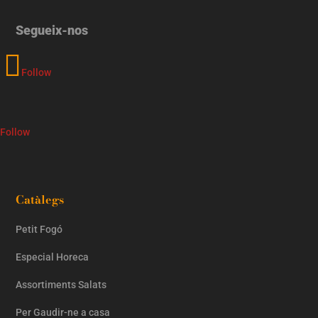
Segueix-nos
Follow
Follow
Catàlegs
Petit Fogó
Especial Horeca
Assortiments Salats
Per Gaudir-ne a casa