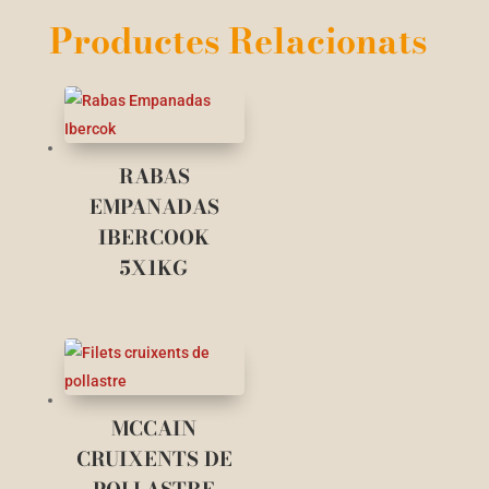
Productes Relacionats
RABAS
EMPANADAS
IBERCOOK
5X1KG
MCCAIN
CRUIXENTS DE