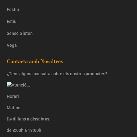
Festiu
Estiu
Sense Gluten
Vegá
Contacta amb Nosaltres
¿Tens alguna consulta sobre els nostres productes?
Horari
Matins
De dilluns a dissabtes:
de 8:00h a 13:00h