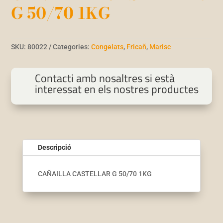
G 50/70 1KG
SKU:
80022
Categories:
Congelats
,
Fricañ
,
Marisc
Contacti amb nosaltres si està
interessat en els nostres productes
Descripció
CAÑAILLA CASTELLAR G 50/70 1KG