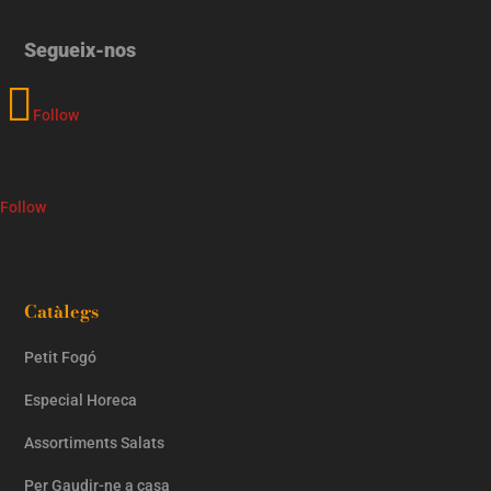
Segueix-nos
Follow
Follow
Catàlegs
Petit Fogó
Especial Horeca
Assortiments Salats
Per Gaudir-ne a casa