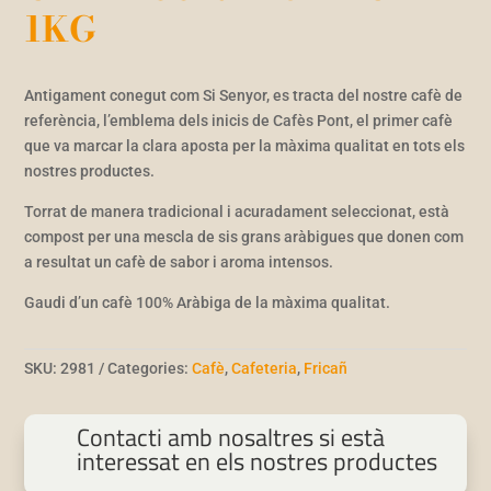
1KG
Antigament conegut com Si Senyor, es tracta del nostre cafè de
referència, l’emblema dels inicis de Cafès Pont, el primer cafè
que va marcar la clara aposta per la màxima qualitat en tots els
nostres productes.
Torrat de manera tradicional i acuradament seleccionat, està
compost per una mescla de sis grans aràbigues que donen com
a resultat un cafè de sabor i aroma intensos.
Gaudi d’un cafè 100% Aràbiga de la màxima qualitat.
SKU:
2981
Categories:
Cafè
,
Cafeteria
,
Fricañ
Contacti amb nosaltres si està
interessat en els nostres productes