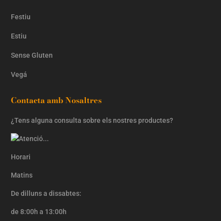
Festiu
Estiu
Sense Gluten
Vegá
Contacta amb Nosaltres
¿Tens alguna consulta sobre els nostres productes?
Horari
Matins
De dilluns a dissabtes:
de 8:00h a 13:00h