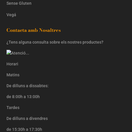
Sense Gluten
Vegá
Contacta amb Nosaltres
¿Tens alguna consulta sobre els nostres productes?
Horari
Matins
De dilluns a dissabtes:
de 8:00h a 13:00h
Tardes
De dilluns a divendres
de 15:30h a 17:30h