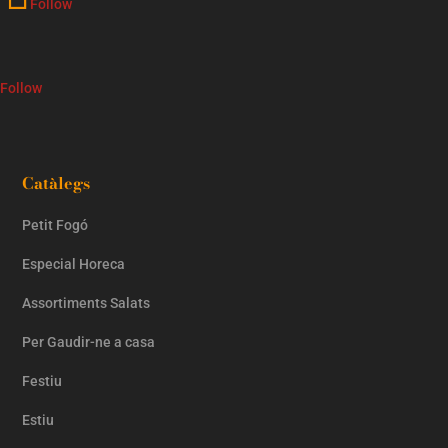
Follow
Follow
Catàlegs
Petit Fogó
Especial Horeca
Assortiments Salats
Per Gaudir-ne a casa
Festiu
Estiu