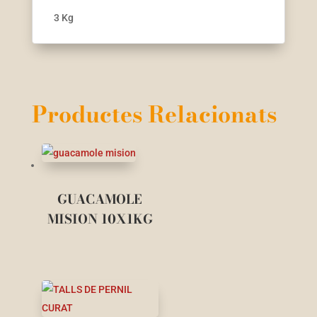
3 Kg
Productes Relacionats
GUACAMOLE
MISION 10X1KG