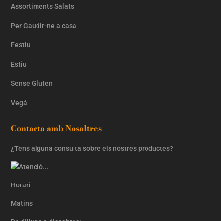
Assortiments Salats
Per Gaudir-ne a casa
Festiu
Estiu
Sense Gluten
Vegá
Contacta amb Nosaltres
¿Tens alguna consulta sobre els nostres productes?
Horari
Matins