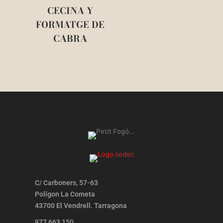
CECINA Y
FORMATGE DE
CABRA
C/ Carboners, 57-63
Polígon La Cometa
43700 El Vendrell. Tarragona
977 663 150