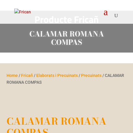
Producte Fricañ
CALAMAR ROMANA
COMPAS
Home
/
Fricañ
/
Elaborats i Precuinats
/
Precuinats
/ CALAMAR
ROMANA COMPAS
CALAMAR ROMANA
COMPAS