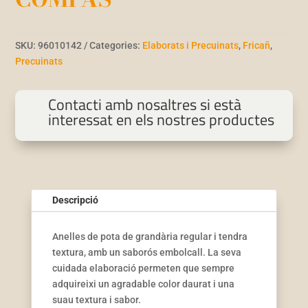
SKU:
96010142
Categories:
Elaborats i Precuinats
,
Fricañ
,
Precuinats
Contacti amb nosaltres si està
interessat en els nostres productes
Descripció
Anelles de pota de grandària regular i tendra
textura, amb un saborós embolcall. La seva
cuidada elaboració permeten que sempre
adquireixi un agradable color daurat i una
suau textura i sabor.