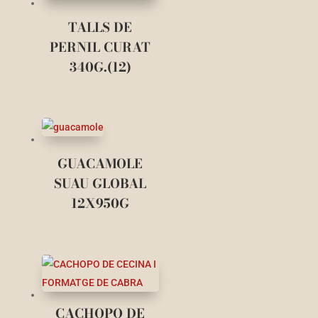
TALLS DE
PERNIL CURAT
340G.(12)
GUACAMOLE
SUAU GLOBAL
12X950G
CACHOPO DE