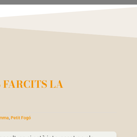
FARCITS LA
amma
,
Petit Fogó