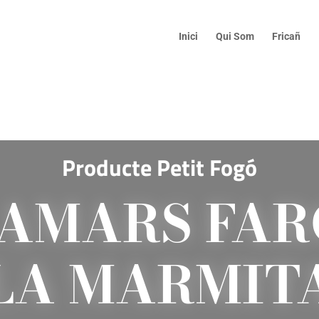
Inici
Qui Som
Fricañ
Producte Petit Fogó
AMARS FAR
LA MARMIT