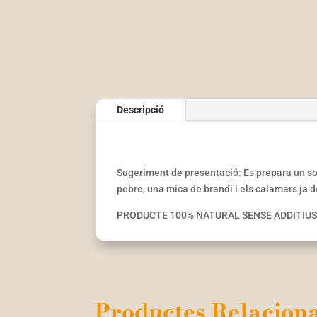
Descripció
Sugeriment de presentació: Es prepara un sof
pebre, una mica de brandi i els calamars j
PRODUCTE 100% NATURAL SENSE ADDITIU
Productes Relaciona