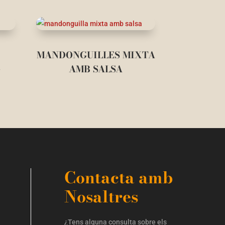
MANDONGUILLES MIXTA
G
AMB SALSA
Contacta amb
Nosaltres
¿Tens alguna consulta sobre els