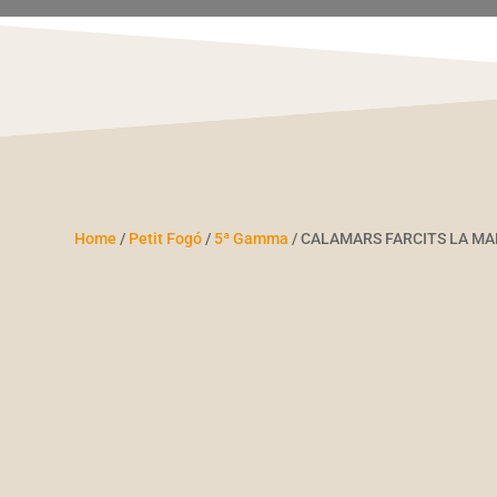
Home
/
Petit Fogó
/
5ª Gamma
/ CALAMARS FARCITS LA M