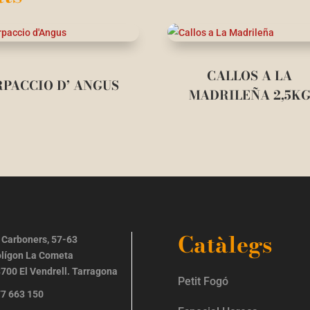
CALLOS A LA
PACCIO D’ ANGUS
MADRILEÑA 2,5K
Catàlegs
 Carboners, 57-63
lígon La Cometa
700 El Vendrell. Tarragona
Petit Fogó
7 663 150