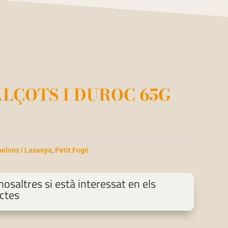
LÇOTS I DUROC 65G
elons i Lasanya
,
Petit Fogó
osaltres si està interessat en els
ctes