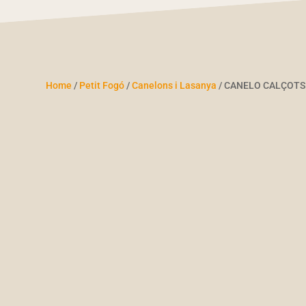
Home
/
Petit Fogó
/
Canelons i Lasanya
/ CANELO CALÇOTS 