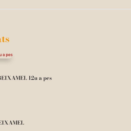
ts
IXAMEL 12u a pes
EIXAMEL