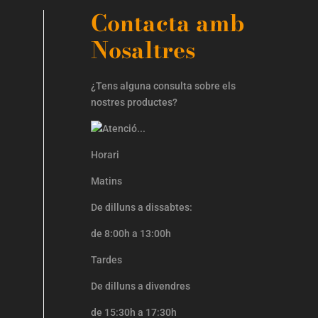
Contacta amb
Nosaltres
¿Tens alguna consulta sobre els
nostres productes?
Horari
Matins
De dilluns a dissabtes:
de 8:00h a 13:00h
Tardes
De dilluns a divendres
de 15:30h a 17:30h