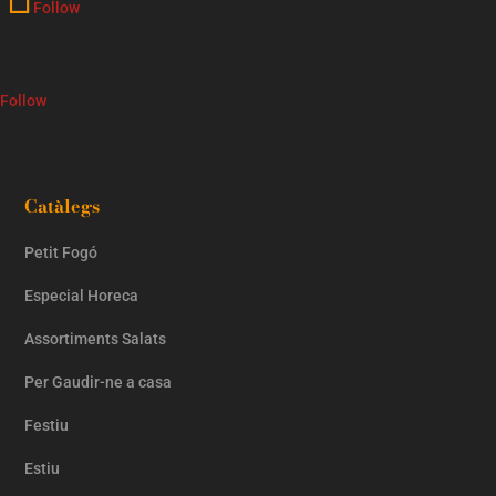
Follow
Follow
Catàlegs
Petit Fogó
Especial Horeca
Assortiments Salats
Per Gaudir-ne a casa
Festiu
Estiu