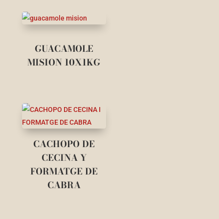
GUACAMOLE
MISION 10X1KG
CACHOPO DE
CECINA Y
FORMATGE DE
CABRA