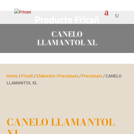
Producte Fricañ
CANELO
LLAMANTOL XL
Home
/
Fricañ
/
Elaborats i Precuinats
/
Precuinats
/ CANELO
LLAMANTOL XL
CANELO LLAMANTOL
XL