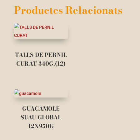
Productes Relacionats
TALLS DE PERNIL
CURAT 340G.(12)
GUACAMOLE
SUAU GLOBAL
12X950G