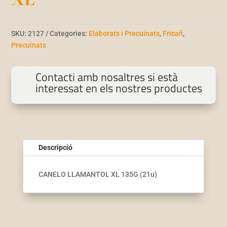
SKU:
2127
Categories:
Elaborats i Precuinats
,
Fricañ
,
Precuinats
Contacti amb nosaltres si està
interessat en els nostres productes
Descripció
CANELO LLAMANTOL XL 135G (21u)