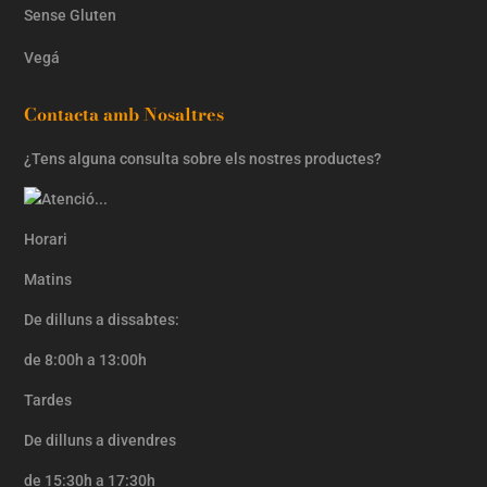
Sense Gluten
Vegá
Contacta amb Nosaltres
¿Tens alguna consulta sobre els nostres productes?
Horari
Matins
De dilluns a dissabtes:
de 8:00h a 13:00h
Tardes
De dilluns a divendres
de 15:30h a 17:30h