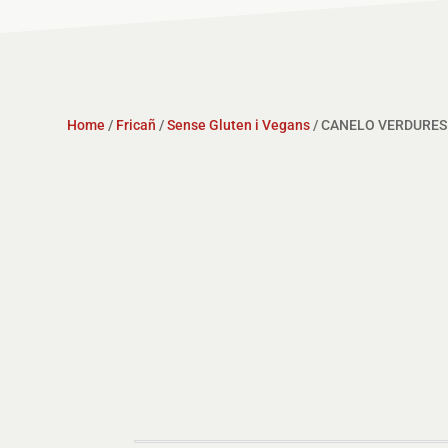
Home
/
Fricañ
/
Sense Gluten i Vegans
/ CANELO VERDURES