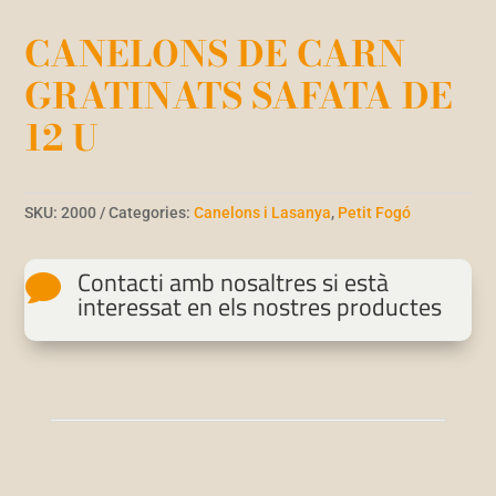
CANELONS DE CARN
GRATINATS SAFATA DE
12 U
SKU:
2000
Categories:
Canelons i Lasanya
,
Petit Fogó
Contacti amb nosaltres si està

interessat en els nostres productes