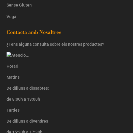
Sense Gluten
Vegá
Contacta amb Nosaltres
¿Tens alguna consulta sobre els nostres productes?
Horari
Matins
De dilluns a dissabtes:
de 8:00h a 13:00h
Tardes
De dilluns a divendres
de 15:30h a 17:30h