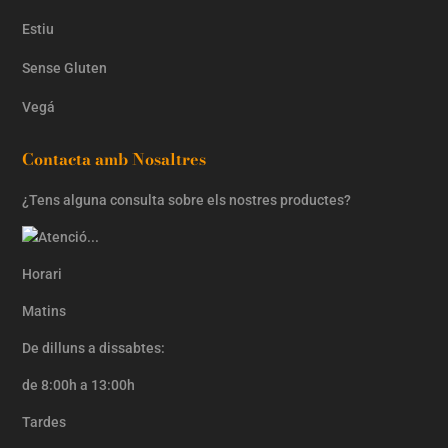
Estiu
Sense Gluten
Vegá
Contacta amb Nosaltres
¿Tens alguna consulta sobre els nostres productes?
Horari
Matins
De dilluns a dissabtes:
de 8:00h a 13:00h
Tardes