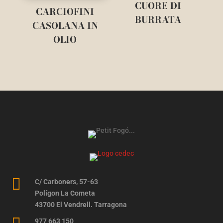
CUORE DI
CARCIOFINI
BURRATA
CASOLANA IN
OLIO

C/ Carboners, 57-63
Polígon La Cometa
43700 El Vendrell. Tarragona
977 663 150