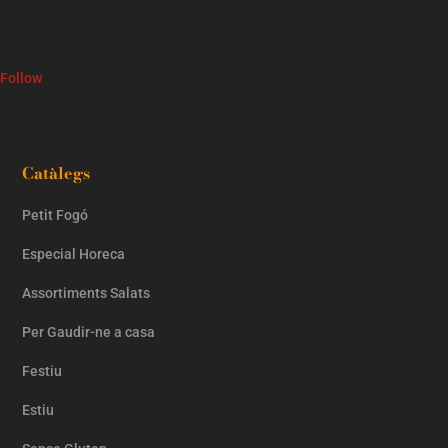
Follow
Catàlegs
Petit Fogó
Especial Horeca
Assortiments Salats
Per Gaudir-ne a casa
Festiu
Estiu