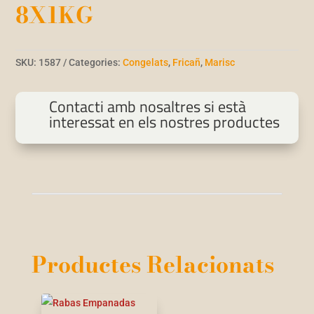
8X1KG
SKU:
1587
Categories:
Congelats
,
Fricañ
,
Marisc
Contacti amb nosaltres si està
interessat en els nostres productes
Productes Relacionats