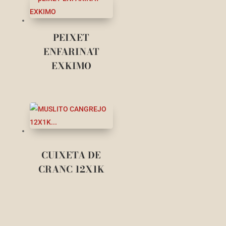
PEIXET
ENFARINAT
EXKIMO
CUIXETA DE
CRANC 12X1K