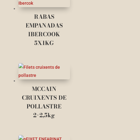
RABAS
EMPANADAS
IBERCOOK
5X1KG
MCCAIN
CRUIXENTS DE
POLLASTRE
2×2,5kg