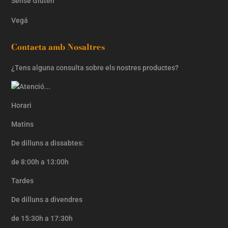
Sense Gluten
Vegá
Contacta amb Nosaltres
¿Tens alguna consulta sobre els nostres productes?
Horari
Matins
De dilluns a dissabtes:
de 8:00h a 13:00h
Tardes
De dilluns a divendres
de 15:30h a 17:30h