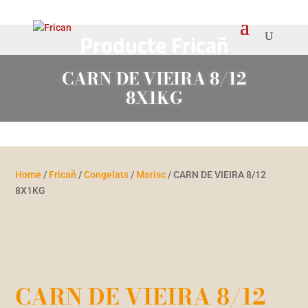
Producte Fricañ
CARN DE VIEIRA 8/12
8X1KG
Home
/
Fricañ
/
Congelats
/
Marisc
/ CARN DE VIEIRA 8/12
8X1KG
CARN DE VIEIRA 8/12