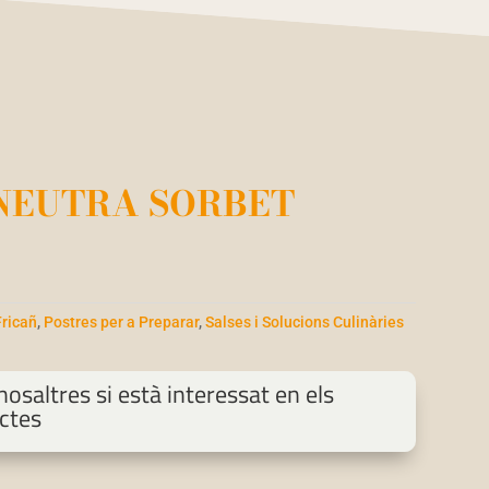
NEUTRA SORBET
Fricañ
,
Postres per a Preparar
,
Salses i Solucions Culinàries
osaltres si està interessat en els
ctes