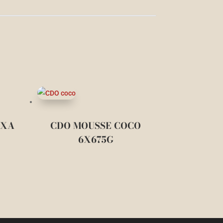
IXA
CDO MOUSSE COCO
6X675G