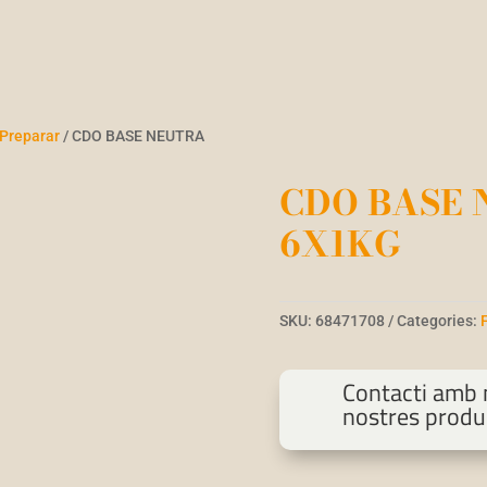
 Preparar
/ CDO BASE NEUTRA
CDO BASE 
6X1KG
SKU:
68471708
Categories:
Contacti amb n
nostres produ