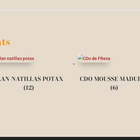
ts
LAN-NATILLAS POTAX
CDO MOUSSE MADU
(12)
(6)