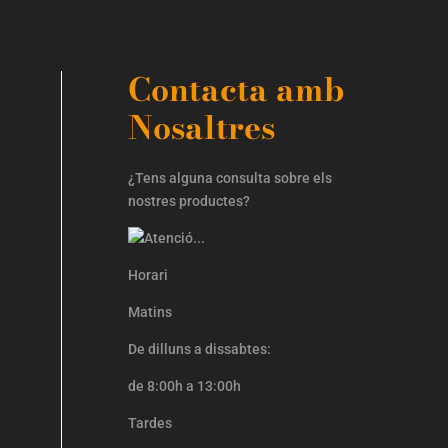
Contacta amb
Nosaltres
¿Tens alguna consulta sobre els
nostres productes?
Horari
Matins
De dilluns a dissabtes:
de 8:00h a 13:00h
Tardes