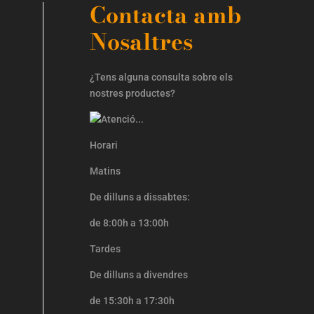
Contacta amb
Nosaltres
¿Tens alguna consulta sobre els
nostres productes?
Horari
Matins
De dilluns a dissabtes:
de 8:00h a 13:00h
Tardes
De dilluns a divendres
de 15:30h a 17:30h