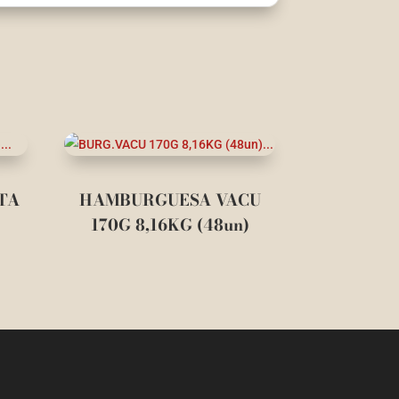
TA
HAMBURGUESA VACU
170G 8,16KG (48un)