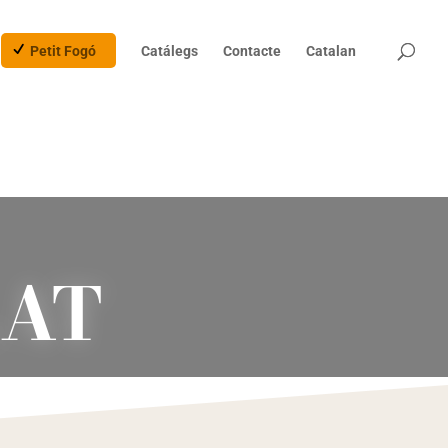
Products
search
Petit Fogó
Catálegs
Contacte
Catalan
LAT