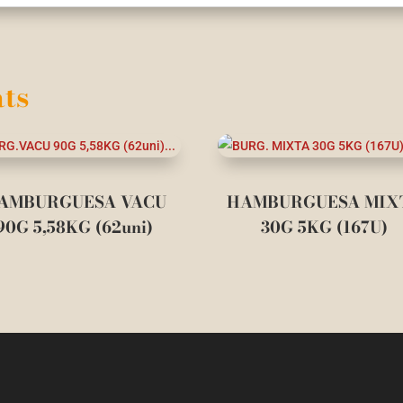
ts
AMBURGUESA VACU
HAMBURGUESA MIX
90G 5,58KG (62uni)
30G 5KG (167U)