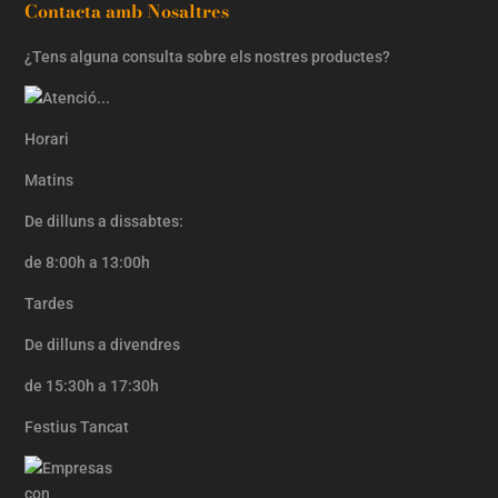
Contacta amb Nosaltres
¿Tens alguna consulta sobre els nostres productes?
Horari
Matins
De dilluns a dissabtes:
de 8:00h a 13:00h
Tardes
De dilluns a divendres
de 15:30h a 17:30h
Festius Tancat