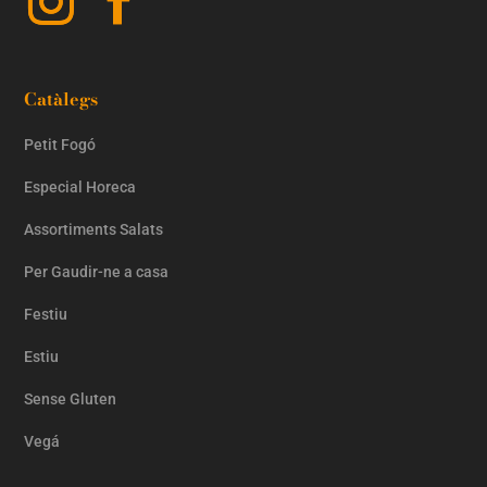
Catàlegs
Petit Fogó
Especial Horeca
Assortiments Salats
Per Gaudir-ne a casa
Festiu
Estiu
Sense Gluten
Vegá