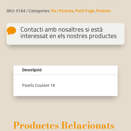
SKU:
0184
Categories:
Pa i Postres
,
Petit Fogó
,
Postres
Contacti amb nosaltres si està

interessat en els nostres productes
Descripció
PastÍs Coulant 18
Productes Relacionats