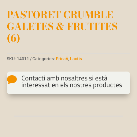
PASTORET CRUMBLE
GALETES & FRUTITES
(6)
SKU:
14011
Categories:
Fricañ
,
Lactis
Contacti amb nosaltres si està

interessat en els nostres productes