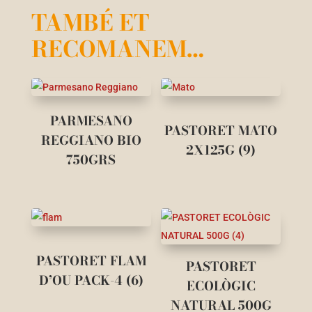
TAMBÉ ET
RECOMANEM…
PARMESANO
PASTORET MATO
REGGIANO BIO
2X125G (9)
750GRS
PASTORET FLAM
PASTORET
D’OU PACK-4 (6)
ECOLÒGIC
NATURAL 500G