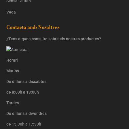
Sense Gluten
Vegá
Contacta amb Nosaltres
¿Tens alguna consulta sobre els nostres productes?
Horari
Matins
De dilluns a dissabtes:
de 8:00h a 13:00h
Tardes
De dilluns a divendres
de 15:30h a 17:30h