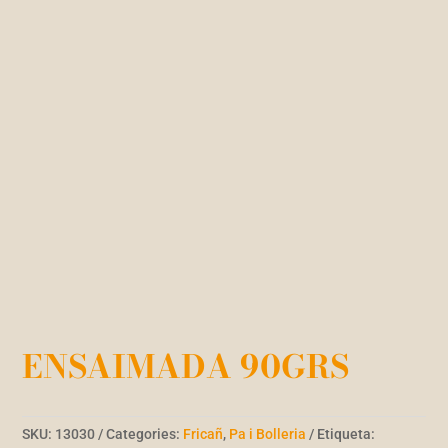
ENSAIMADA 90GRS
SKU:
13030
Categories:
Fricañ
,
Pa i Bolleria
Etiqueta: