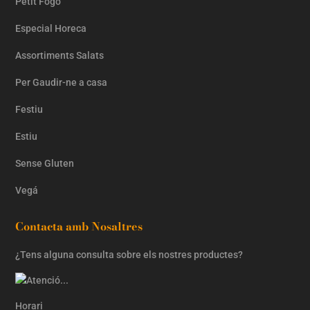
Petit Fogó
Especial Horeca
Assortiments Salats
Per Gaudir-ne a casa
Festiu
Estiu
Sense Gluten
Vegá
Contacta amb Nosaltres
¿Tens alguna consulta sobre els nostres productes?
Horari