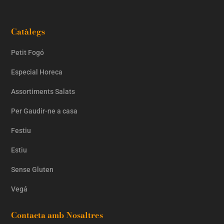
Catàlegs
Petit Fogó
Especial Horeca
Assortiments Salats
Per Gaudir-ne a casa
Festiu
Estiu
Sense Gluten
Vegá
Contacta amb Nosaltres