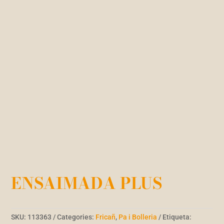
ENSAIMADA PLUS
SKU:
113363
Categories:
Fricañ
,
Pa i Bolleria
Etiqueta: