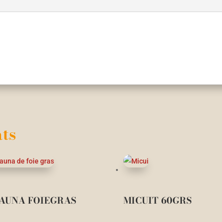
ts
AUNA FOIEGRAS
MICUIT 60GRS