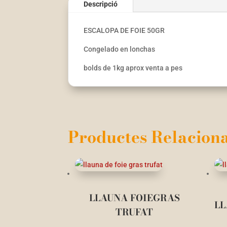
Descripció
ESCALOPA DE FOIE 50GR
Congelado en lonchas
bolds de 1kg aprox venta a pes
Productes Relaciona
LLAUNA FOIEGRAS
LL
TRUFAT