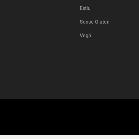
Estiu
Sense Gluten
Vegá