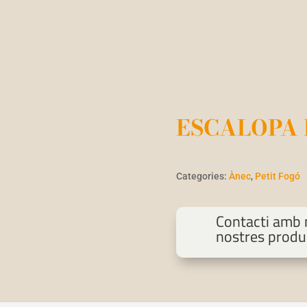
ESCALOPA 
Categories:
Ànec
,
Petit Fogó
Contacti amb n
nostres produ