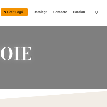
Petit Fogó
Catálegs
Contacte
Catalan
OIE