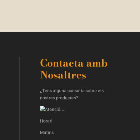
Contacta amb
Nosaltres
¿Tens alguna consulta sobre els
nostres productes?
Horari
Matins