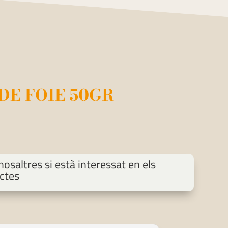
DE FOIE 50GR
osaltres si està interessat en els
ctes