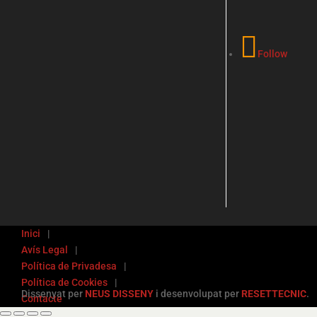
Follow
Inici
Avís Legal
Política de Privadesa
Política de Cookies
Dissenyat per
NEUS DISSENY
i desenvolupat per
RESETTECNIC
.
Contacte