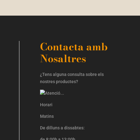
Contacta amb
Nosaltres
¿Tens alguna consulta sobre els
nostres productes?
Horari
Matins
De dilluns a dissabtes:
de 8:00h a 13:00h