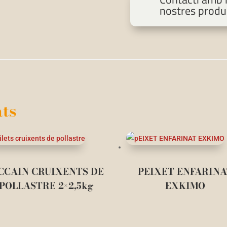
nostres produ
ts
CCAIN CRUIXENTS DE
PEIXET ENFARIN
POLLASTRE 2×2,5kg
EXKIMO