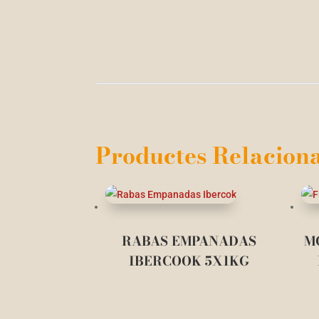
Productes Relaciona
RABAS EMPANADAS
M
IBERCOOK 5X1KG