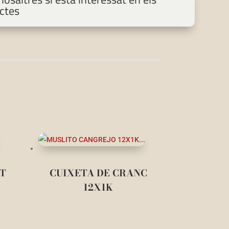
ctes
AT
CUIXETA DE CRANC
12X1K