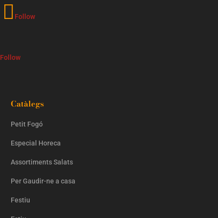
Follow
Follow
Catàlegs
Petit Fogó
Especial Horeca
Assortiments Salats
Per Gaudir-ne a casa
Festiu