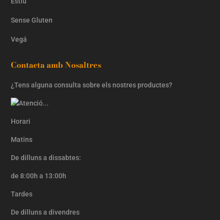
Estiu
Sense Gluten
Vegá
Contacta amb Nosaltres
¿Tens alguna consulta sobre els nostres productes?
Horari
Matins
De dilluns a dissabtes:
de 8:00h a 13:00h
Tardes
De dilluns a divendres