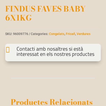
FINDUS FAVES BABY
6X1KG
SKU:
96009776
Categories:
Congelats
,
Fricañ
,
Verdures
Contacti amb nosaltres si està

interessat en els nostres productes
Productes Relacionats