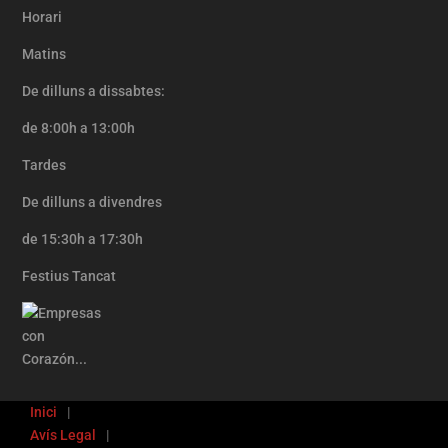
Horari
Matins
De dilluns a dissabtes:
de 8:00h a 13:00h
Tardes
De dilluns a divendres
de 15:30h a 17:30h
Festius Tancat
Inici
Avís Legal