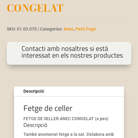
CONGELAT
SKU:
01.03.070
Categories:
Ànec
,
Petit Fogó
Contacti amb nosaltres si està
interessat en els nostres productes
Descripció
Fetge de celler
FETGE DE SELLER ANEC CONGELAT (a pes)
Descripció
També anomenat fetge a la sal. S'elabora amb