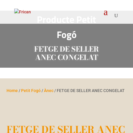
Producte
Petit
Fogó
FETGE DE SELLER
ANEC CONGELAT
Home
/
Petit Fogó
/
Ànec
/ FETGE DE SELLER ANEC CONGELAT
FETGE DE SELLER ANEC