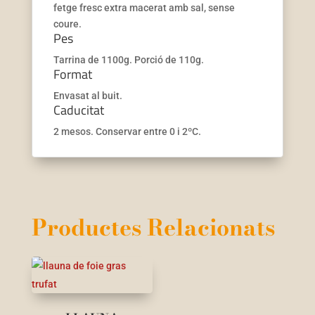
fetge fresc extra macerat amb sal, sense
coure.
Pes
Tarrina de 1100g. Porció de 110g.
Format
Envasat al buit.
Caducitat
2 mesos. Conservar entre 0 i 2ºC.
Productes Relacionats