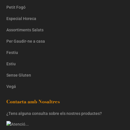
Petit Fogó
Especial Horeca
Assortiments Salats
Per Gaudir-ne a casa
Festiu
Estiu
Sense Gluten
Vegá
Contacta amb Nosaltres
¿Tens alguna consulta sobre els nostres productes?