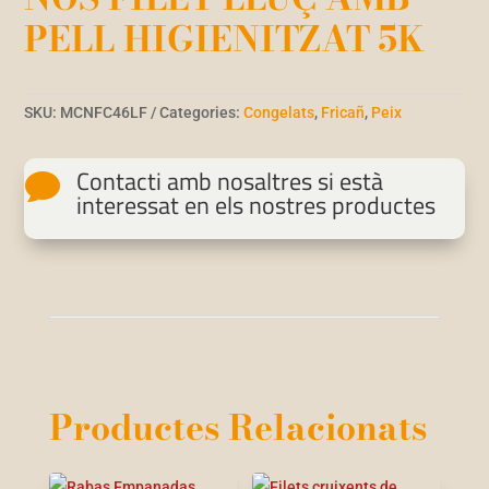
PELL HIGIENITZAT 5K
SKU:
MCNFC46LF
Categories:
Congelats
,
Fricañ
,
Peix
Contacti amb nosaltres si està

interessat en els nostres productes
Productes Relacionats