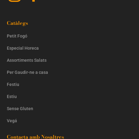
Catàlegs
Petit Fogó
Especial Horeca
Assortiments Salats
Per Gaudir-ne a casa
Festiu
Estiu
Sense Gluten
Vegá
Contacta amb Nosaltres