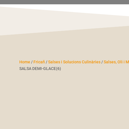
Home
/
Fricañ
/
Salses i Solucions Culinàries
/
Salses, Oli i
SALSA DEMI-GLACE(6)