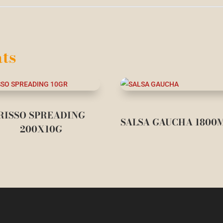
ts
RISSO SPREADING
SALSA GAUCHA 1800
200X10G