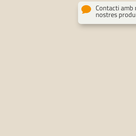
Contacti amb n

nostres produ