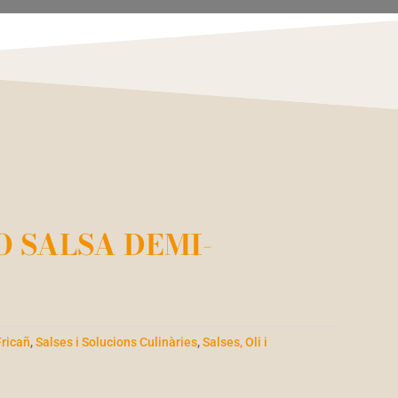
 SALSA DEMI-
Fricañ
,
Salses i Solucions Culinàries
,
Salses, Oli i