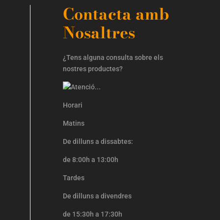
Contacta amb
Nosaltres
¿Tens alguna consulta sobre els
nostres productes?
Horari
Matins
De dilluns a dissabtes:
de 8:00h a 13:00h
Tardes
De dilluns a divendres
de 15:30h a 17:30h