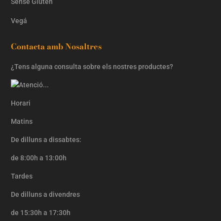
Sense Gluten
Vegá
Contacta amb Nosaltres
¿Tens alguna consulta sobre els nostres productes?
Horari
Matins
De dilluns a dissabtes:
de 8:00h a 13:00h
Tardes
De dilluns a divendres
de 15:30h a 17:30h