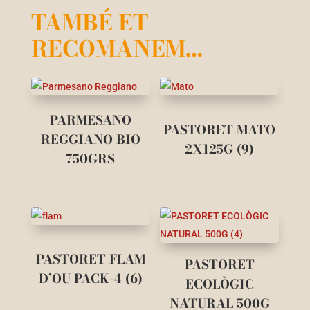
TAMBÉ ET
RECOMANEM…
PARMESANO
PASTORET MATO
REGGIANO BIO
2X125G (9)
750GRS
PASTORET FLAM
PASTORET
D’OU PACK-4 (6)
ECOLÒGIC
NATURAL 500G