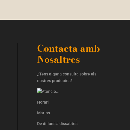
Contacta amb
Nosaltres
¿Tens alguna consulta sobre els
nostres productes?
Horari
Matins
De dilluns a dissabtes: