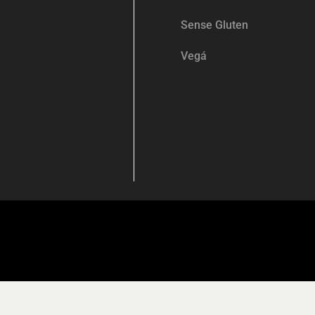
Sense Gluten
Vegá