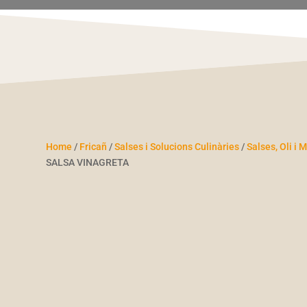
Home
/
Fricañ
/
Salses i Solucions Culinàries
/
Salses, Oli i
SALSA VINAGRETA