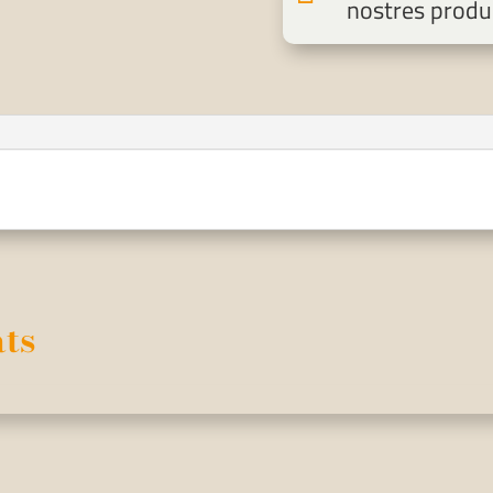
nostres produ
ts