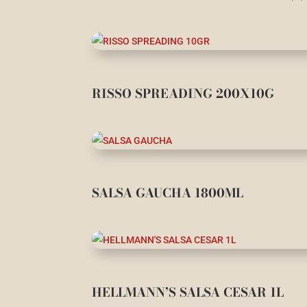
RISSO SPREADING 200X10G
SALSA GAUCHA 1800ML
HELLMANN’S SALSA CESAR 1L