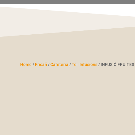
Home
/
Fricañ
/
Cafeteria
/
Te i Infusions
/ INFUSIÓ FRUITES