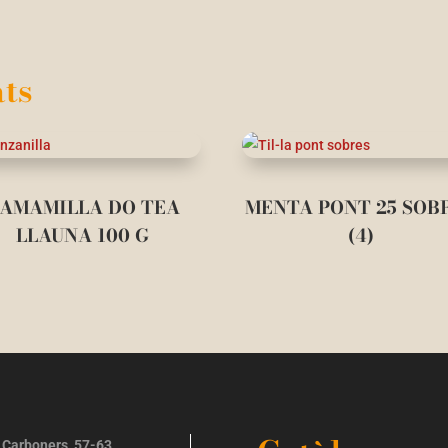
ts
AMAMILLA DO TEA
MENTA PONT 25 SOB
LLAUNA 100 G
(4)
 Carboners, 57-63