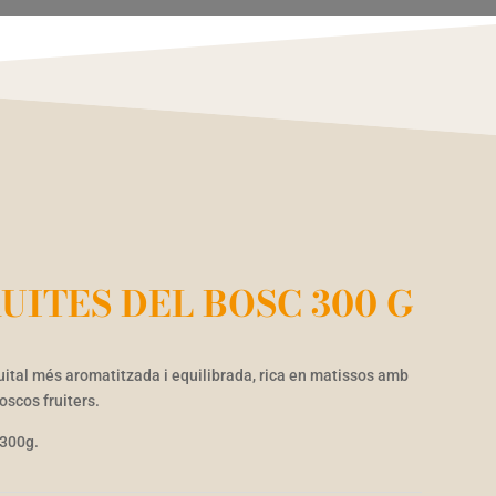
UITES DEL BOSC 300 G
uital més aromatitzada i equilibrada, rica en matissos amb
oscos fruiters.
 300g.