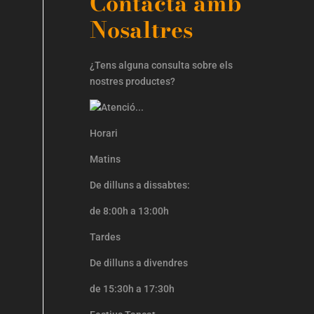
Contacta amb
Nosaltres
¿Tens alguna consulta sobre els
nostres productes?
Horari
Matins
De dilluns a dissabtes:
de 8:00h a 13:00h
Tardes
De dilluns a divendres
de 15:30h a 17:30h