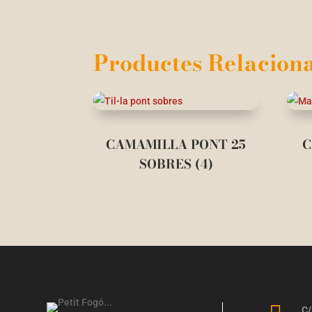
Productes Relaciona
CAMAMILLA PONT 25
C
SOBRES (4)
C/