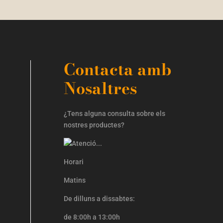
Contacta amb
Nosaltres
¿Tens alguna consulta sobre els
nostres productes?
Horari
Matins
De dilluns a dissabtes:
de 8:00h a 13:00h