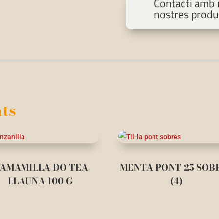
Contacti amb n
nostres produ
ts
AMAMILLA DO TEA
MENTA PONT 25 SOB
LLAUNA 100 G
(4)