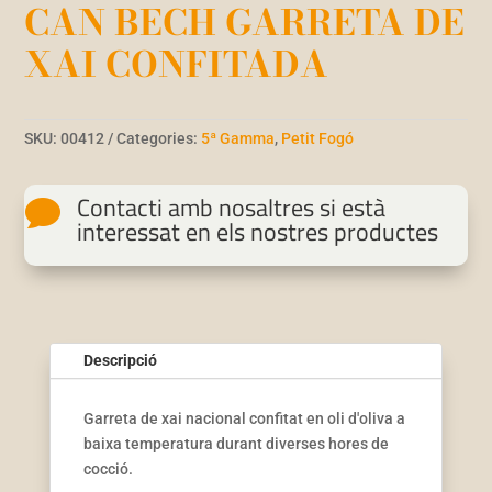
CAN BECH GARRETA DE
XAI CONFITADA
SKU:
00412
Categories:
5ª Gamma
,
Petit Fogó
Contacti amb nosaltres si està

interessat en els nostres productes
Descripció
Garreta de xai nacional confitat en oli d'oliva a
baixa temperatura durant diverses hores de
cocció.