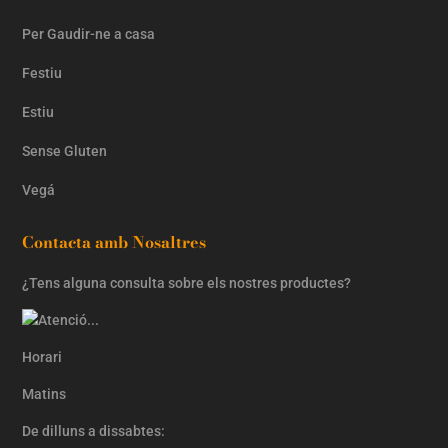
Per Gaudir-ne a casa
Festiu
Estiu
Sense Gluten
Vegá
Contacta amb Nosaltres
¿Tens alguna consulta sobre els nostres productes?
Horari
Matins
De dilluns a dissabtes: