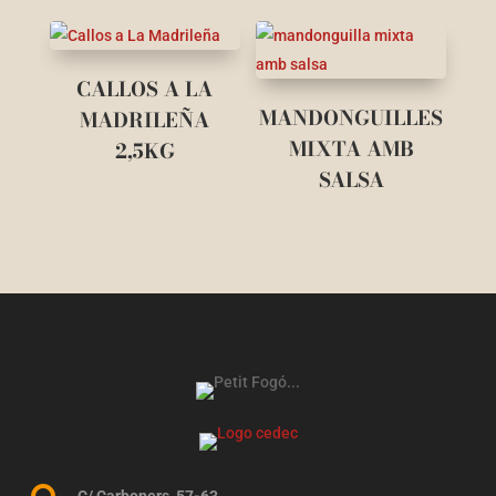
CALLOS A LA
MANDONGUILLES
MADRILEÑA
MIXTA AMB
2,5KG
SALSA
C/ Carboners, 57-63