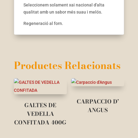
Seleccionem solament xai nacional d'alta
qualitat amb un sabor més suau i melós.
Regeneració al forn.
Productes Relacionats
CARPACCIO D’
GALTES DE
ANGUS
VEDELLA
CONFITADA 400G