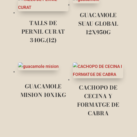
GUACAMOLE
TALLS DE
SUAU GLOBAL
PERNIL CURAT
12X950G
340G.(12)
GUACAMOLE
CACHOPO DE
MISION 10X1KG
CECINA Y
FORMATGE DE
CABRA