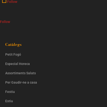
Follow
Follow
Catàlegs
Petit Fogó
Especial Horeca
Assortiments Salats
Per Gaudir-ne a casa
Festiu
Estiu