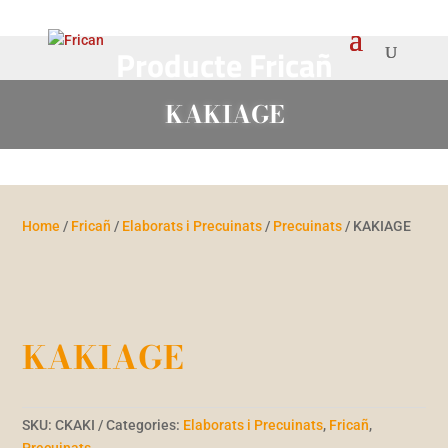
Producte Fricañ
KAKIAGE
Home
/
Fricañ
/
Elaborats i Precuinats
/
Precuinats
/ KAKIAGE
KAKIAGE
SKU:
CKAKI
Categories:
Elaborats i Precuinats
,
Fricañ
,