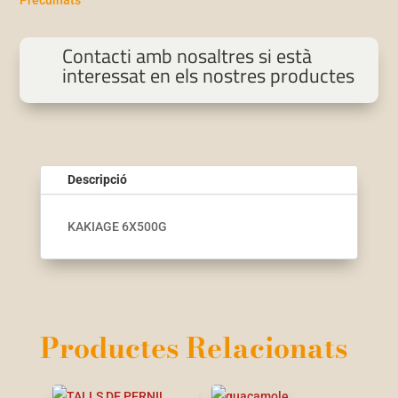
Precuinats
Contacti amb nosaltres si està
interessat en els nostres productes
Descripció
KAKIAGE 6X500G
Productes Relacionats