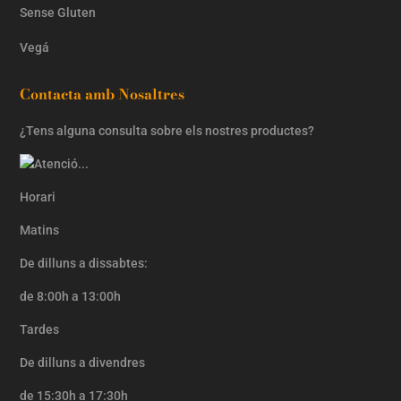
Sense Gluten
Vegá
Contacta amb Nosaltres
¿Tens alguna consulta sobre els nostres productes?
Horari
Matins
De dilluns a dissabtes:
de 8:00h a 13:00h
Tardes
De dilluns a divendres
de 15:30h a 17:30h