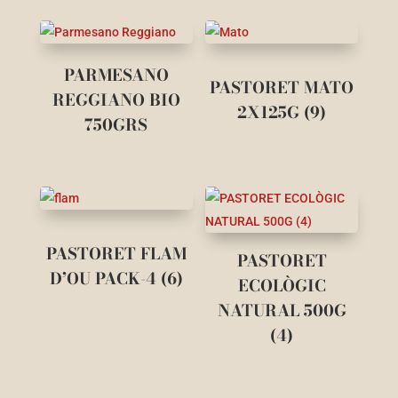
PARMESANO
PASTORET MATO
REGGIANO BIO
2X125G (9)
750GRS
PASTORET FLAM
PASTORET
D’OU PACK-4 (6)
ECOLÒGIC
NATURAL 500G
(4)