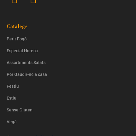
Catàlegs
Petit Fogó
Especial Horeca
Assortiments Salats
Per Gaudir-ne a casa
Festiu
Estiu
Sense Gluten
Vegá