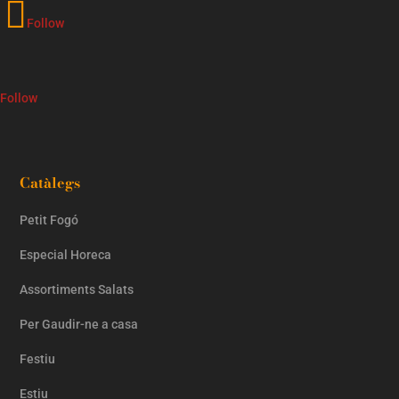
Follow
Follow
Catàlegs
Petit Fogó
Especial Horeca
Assortiments Salats
Per Gaudir-ne a casa
Festiu
Estiu