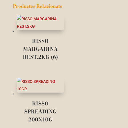
Productes Relacionats
RISSO
MARGARINA
REST.2KG (6)
RISSO
SPREADING
200X10G