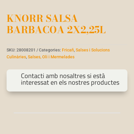
KNORR SALSA
BARBACOA 2X2,25L
SKU:
28008201
Categories:
Fricañ
,
Salses i Solucions
Culinàries
,
Salses, Oli i Mermelades
Contacti amb nosaltres si està
interessat en els nostres productes