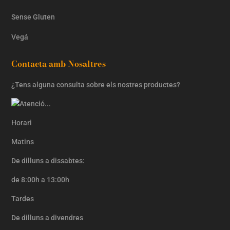
Sense Gluten
Vegá
Contacta amb Nosaltres
¿Tens alguna consulta sobre els nostres productes?
Horari
Matins
De dilluns a dissabtes:
de 8:00h a 13:00h
Tardes
De dilluns a divendres