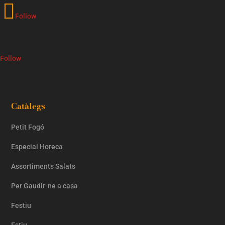
Follow
Follow
Catàlegs
Petit Fogó
Especial Horeca
Assortiments Salats
Per Gaudir-ne a casa
Festiu
Estiu