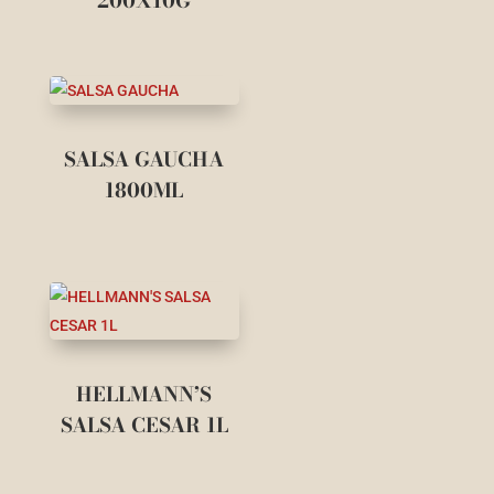
200X10G
SALSA GAUCHA
1800ML
HELLMANN’S
SALSA CESAR 1L