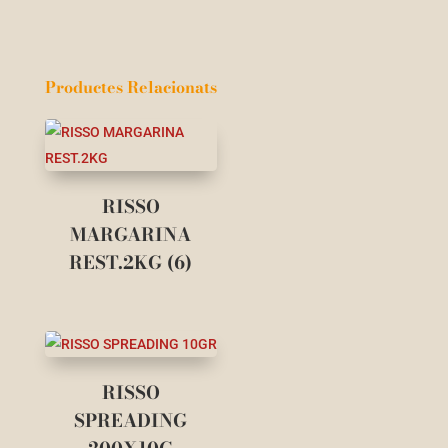
Productes Relacionats
RISSO
MARGARINA
REST.2KG (6)
RISSO
SPREADING