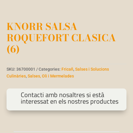
KNORR SALSA
ROQUEFORT CLASICA
(6)
SKU:
36700001
Categories:
Fricañ
,
Salses i Solucions
Culinàries
,
Salses, Oli i Mermelades
Contacti amb nosaltres si està
interessat en els nostres productes