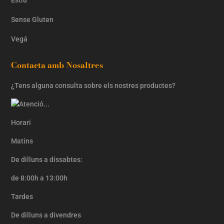
Sense Gluten
Vegá
Contacta amb Nosaltres
¿Tens alguna consulta sobre els nostres productes?
Horari
Matins
De dilluns a dissabtes:
de 8:00h a 13:00h
Tardes
De dilluns a divendres