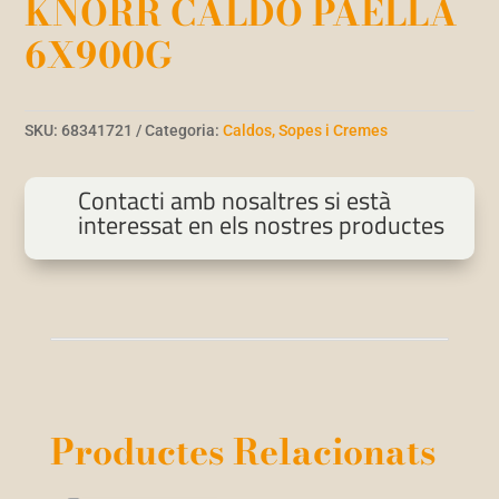
KNORR CALDO PAELLA
6X900G
SKU:
68341721
Categoria:
Caldos, Sopes i Cremes
Contacti amb nosaltres si està
interessat en els nostres productes
Productes Relacionats