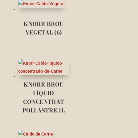
KNORR BROU
VEGETAL (6)
KNORR BROU
LÍQUID
CONCENTRAT
POLLASTRE 1L