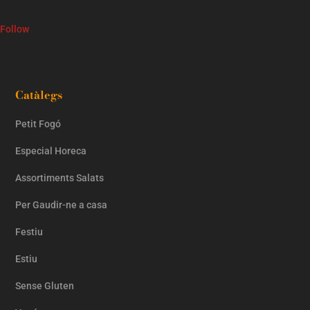
Follow
Catàlegs
Petit Fogó
Especial Horeca
Assortiments Salats
Per Gaudir-ne a casa
Festiu
Estiu
Sense Gluten