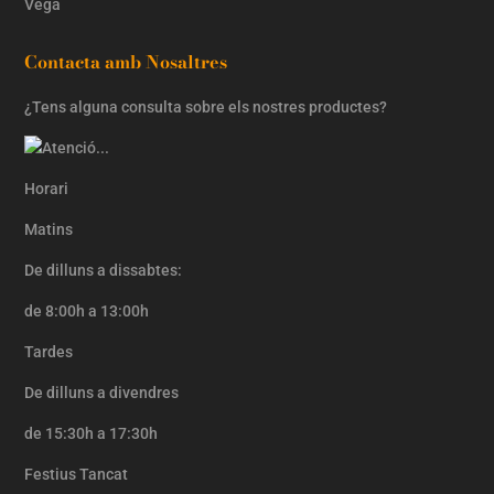
Vegá
Contacta amb Nosaltres
¿Tens alguna consulta sobre els nostres productes?
Horari
Matins
De dilluns a dissabtes:
de 8:00h a 13:00h
Tardes
De dilluns a divendres
de 15:30h a 17:30h
Festius Tancat