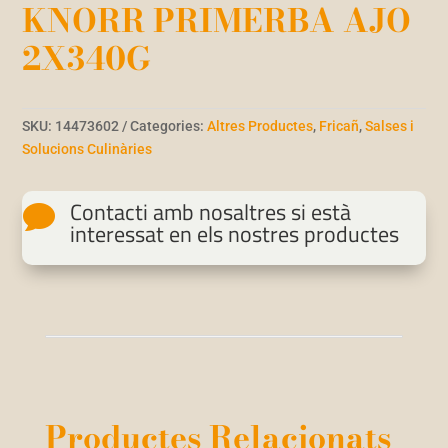
KNORR PRIMERBA AJO
2X340G
SKU:
14473602
Categories:
Altres Productes
,
Fricañ
,
Salses i
Solucions Culinàries
Contacti amb nosaltres si està

interessat en els nostres productes
Productes Relacionats