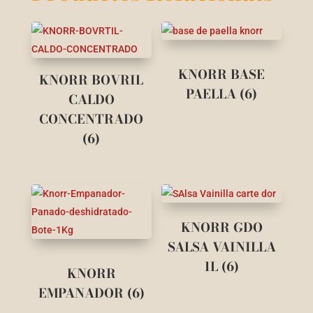
KNORR BASE
KNORR BOVRIL
PAELLA (6)
CALDO
CONCENTRADO
(6)
KNORR GDO
SALSA VAINILLA
1L (6)
KNORR
EMPANADOR (6)