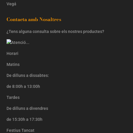
Vegá
Contacta amb Nosaltres
¿Tens alguna consulta sobre els nostres productes?
Horari
Matins
De dilluns a dissabtes:
de 8:00h a 13:00h
Tardes
De dilluns a divendres
de 15:30h a 17:30h
Festius Tancat