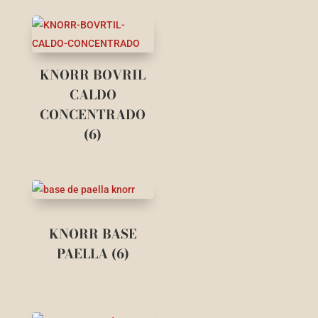
KNORR BOVRIL
CALDO
CONCENTRADO
(6)
KNORR BASE
PAELLA (6)