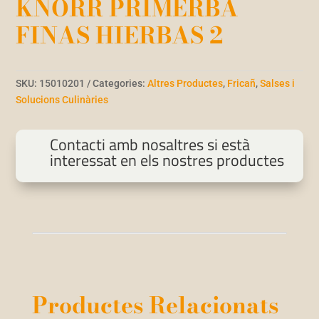
KNORR PRIMERBA
FINAS HIERBAS 2
SKU:
15010201
Categories:
Altres Productes
,
Fricañ
,
Salses i
Solucions Culinàries
Contacti amb nosaltres si està
interessat en els nostres productes
Productes Relacionats