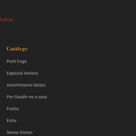
Follow
Catàlegs
Petit Fogó
Especial Horeca
Assortiments Salats
Per Gaudir-ne a casa
Festiu
Estiu
Sense Gluten