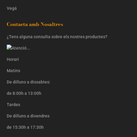
Vegá
Contacta amb Nosaltres
¿Tens alguna consulta sobre els nostres productes?
Horari
Matins
De dilluns a dissabtes:
de 8:00h a 13:00h
Tardes
De dilluns a divendres
de 15:30h a 17:30h