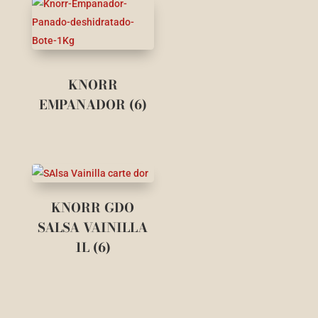
KNORR
EMPANADOR (6)
KNORR GDO
SALSA VAINILLA
1L (6)