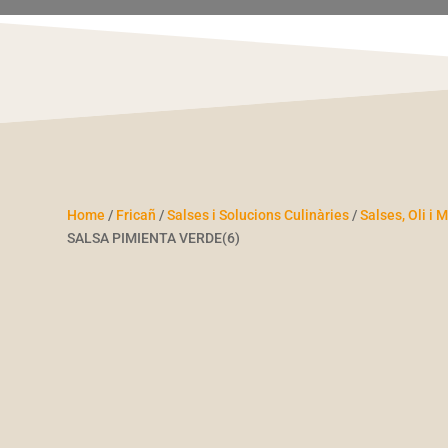
Home
/
Fricañ
/
Salses i Solucions Culinàries
/
Salses, Oli i
SALSA PIMIENTA VERDE(6)