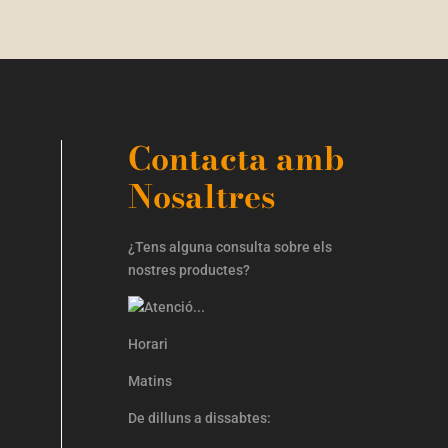
Contacta amb
Nosaltres
¿Tens alguna consulta sobre els
nostres productes?
Horari
Matins
De dilluns a dissabtes: