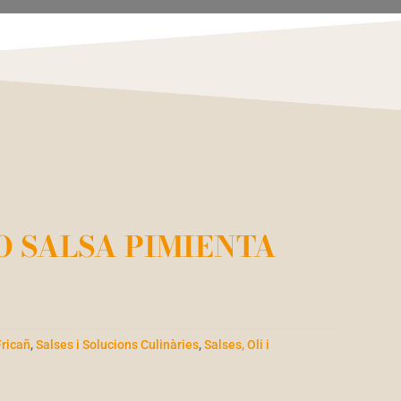
 SALSA PIMIENTA
Fricañ
,
Salses i Solucions Culinàries
,
Salses, Oli i